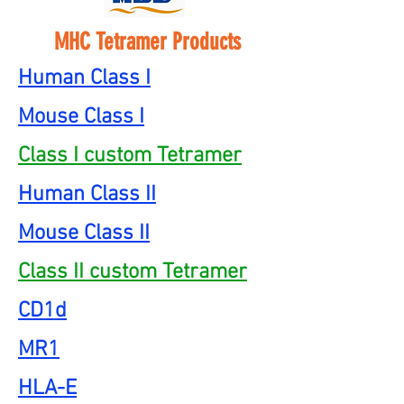
MHC Tetramer Products
Human Class I
Mouse Class I
Class I custom Tetramer
Human Class II
Mouse Class II
Class II custom Tetramer
CD1d
MR1
HLA-E