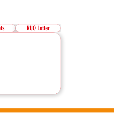
ts
RUO Letter