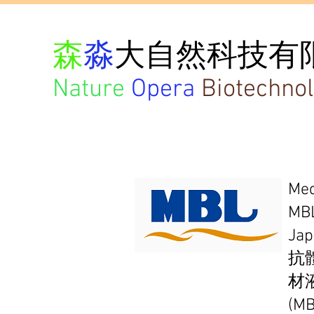
森
淼
大自然科技有
Nature
Opera
Biotechnol
Med
MBL
Jap
抗
材
(M