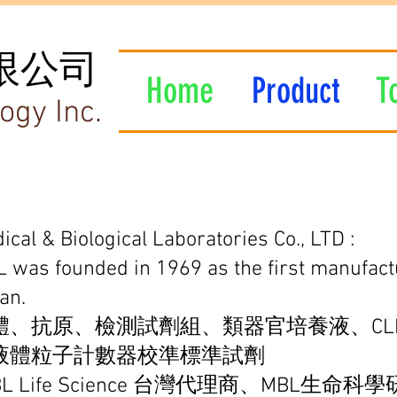
限公司
Home
Product
T
ogy Inc.
ical & Biological Laboratories Co., LTD :
 was founded in 1969 as the first manufactu
an.
體、抗原、檢測試劑組、類器官培養液、CLI
液體粒子計數器校準標準試劑
BL Life Science 台灣代理商、MBL生命科